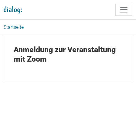
Direkt zum Inhalt
Startseite
Anmeldung zur Veranstaltung
mit Zoom