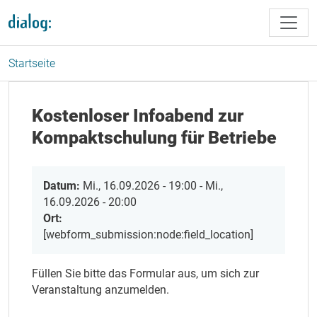
Direkt zum Inhalt
Startseite
Kostenloser Infoabend zur
Kompaktschulung für Betriebe
Datum:
Mi., 16.09.2026 - 19:00
-
Mi.,
16.09.2026 - 20:00
Ort:
[webform_submission:node:field_location]
Füllen Sie bitte das Formular aus, um sich zur
Veranstaltung anzumelden.