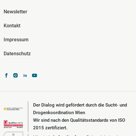
Fusszeile Spalte 3
Newsletter
Kontakt
Impressum
Datenschutz
Der Dialog wird gefördert durch die Sucht- und
Drogenkoordination Wien
Wir sind nach den Qualitätsstandards von ISO
2015 zertifiziert.