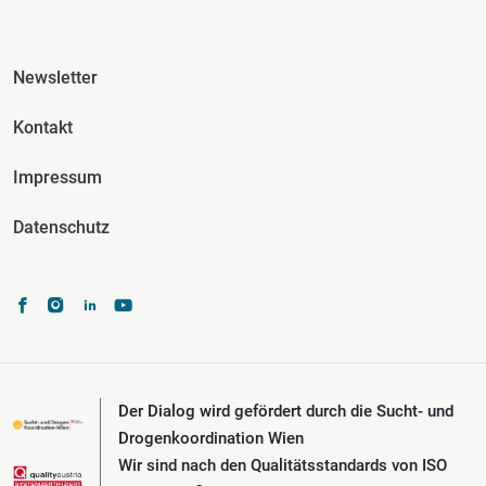
Fusszeile Spalte 3
Newsletter
Kontakt
Impressum
Datenschutz
Der Dialog wird gefördert durch die Sucht- und
Drogenkoordination Wien
Wir sind nach den Qualitätsstandards von ISO