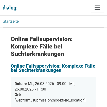
Direkt zum Inhalt
Startseite
Online Fallsupervision:
Komplexe Fälle bei
Suchterkrankungen
Online Fallsupervision: Komplexe Fälle
bei Suchterkrankungen
Datum:
Mi., 26.08.2026 - 09:00
-
Mi.,
26.08.2026 - 11:00
Ort:
[webform_submission:node:field_location]