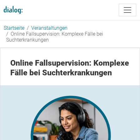
Direkt zum Inhalt
Startseite
Veranstaltungen
Online Fallsupervision: Komplexe Fälle bei
Suchterkrankungen
Online Fallsupervision: Komplexe
Fälle bei Suchterkrankungen