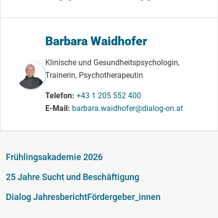
Barbara Waidhofer
Klinische und Gesundheitspsychologin,
Trainerin, Psychotherapeutin
Telefon
+43 1 205 552 400
E-Mail
barbara.waidhofer@dialog-on.at
Fußzeile
Frühlingsakademie 2026
25 Jahre Sucht und Beschäftigung
Dialog Jahresbericht
Fördergeber_innen