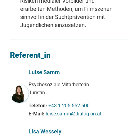
Risiken medialer Vorbilder und
erarbeiten Methoden, um Filmszenen
sinnvoll in der Suchtprävention mit
Jugendlichen einzusetzen.
Referent_in
Luise Samm
Psychosoziale Mitarbeiterin
Juristin
Telefon
+43 1 205 552 500
E-Mail
luise.samm@dialog-on.at
Lisa Wessely