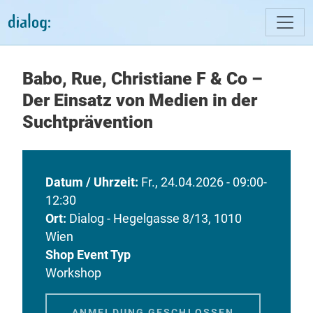
Direkt zum Inhalt
Babo, Rue, Christiane F & Co –
Der Einsatz von Medien in der
Suchtprävention
Datum / Uhrzeit
Fr., 24.04.2026 - 09:00-
12:30
Ort
Dialog - Hegelgasse 8/13, 1010
Wien
Shop Event Typ
Workshop
ANMELDUNG GESCHLOSSEN