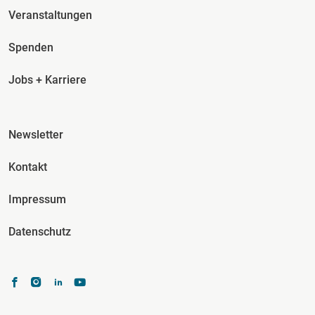
Veranstaltungen
Spenden
Jobs + Karriere
Fusszeile Spalte 3
Newsletter
Kontakt
Impressum
Datenschutz