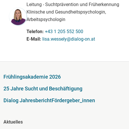
Leitung - Suchtprävention und Früherkennung
Klinische und Gesundheitspsychologin,
Arbeitspsychologin
Telefon
+43 1 205 552 500
E-Mail
lisa.wessely@dialog-on.at
Fußzeile
Frühlingsakademie 2026
25 Jahre Sucht und Beschäftigung
Dialog Jahresbericht
Fördergeber_innen
Fusszeile Spalte 2
Aktuelles