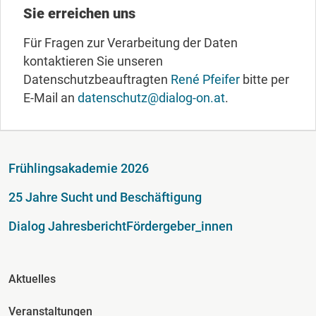
Sie erreichen uns
Für Fragen zur Verarbeitung der Daten
kontaktieren Sie unseren
Datenschutzbeauftragten
René Pfeifer
bitte per
E-Mail an
datenschutz@dialog-on.at
.
Fußzeile
Frühlingsakademie 2026
25 Jahre Sucht und Beschäftigung
Dialog Jahresbericht
Fördergeber_innen
Fusszeile Spalte 2
Aktuelles
Veranstaltungen