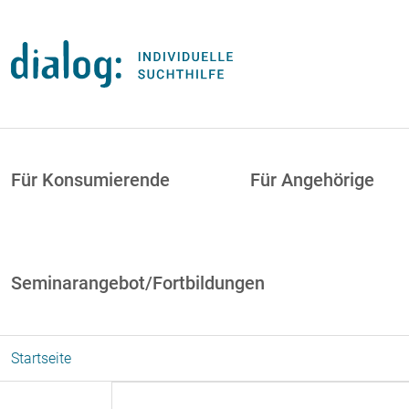
Direkt zum Inhalt
uptnavigation
Für Konsumierende
Für Angehörige
Seminarangebot/Fortbildungen
Startseite