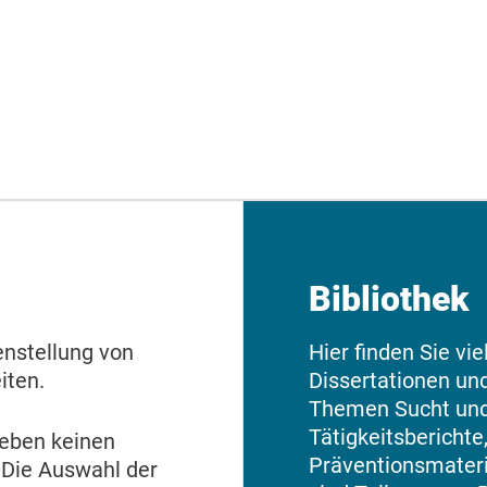
Bibliothek
nstellung von
Hier finden Sie vi
iten.
Dissertationen und
Themen Sucht und
Tätigkeitsbericht
eben keinen
Präventionsmateri
 Die Auswahl der