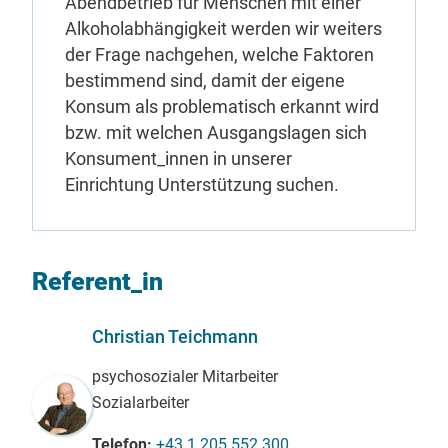
Abendbetrieb für Menschen mit einer
Alkoholabhängigkeit werden wir weiters
der Frage nachgehen, welche Faktoren
bestimmend sind, damit der eigene
Konsum als problematisch erkannt wird
bzw. mit welchen Ausgangslagen sich
Konsument_innen in unserer
Einrichtung Unterstützung suchen.
Referent_in
Christian Teichmann
psychosozialer Mitarbeiter
Sozialarbeiter
Telefon
+43 1 205 552 300