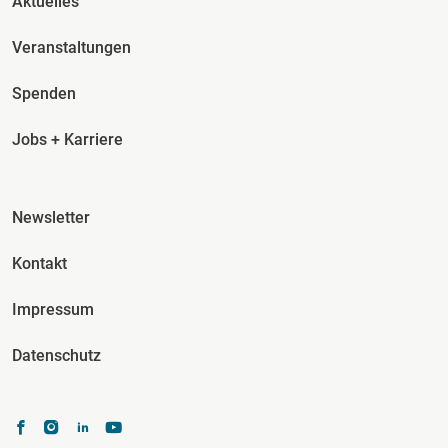
Aktuelles
Veranstaltungen
Spenden
Jobs + Karriere
Fusszeile Spalte 3
Newsletter
Kontakt
Impressum
Datenschutz