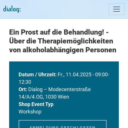
Direkt zum Inhalt
Ein Prost auf die Behandlung! -
Über die Therapiemöglichkeiten
von alkoholabhängigen Personen
Datum / Uhrzeit
Fr., 11.04.2025 - 09:00-
12:30
Ort
Dialog – Modecenterstraße
14/A/4.OG, 1030 Wien
Shop Event Typ
Workshop
ANMELDUNG GESCHLOSSEN