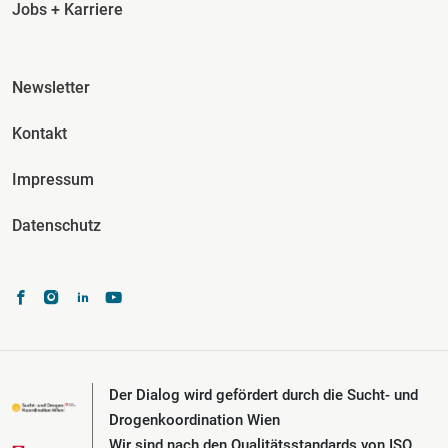
Jobs + Karriere
Fusszeile Spalte 3
Newsletter
Kontakt
Impressum
Datenschutz
Der Dialog wird gefördert durch die Sucht- und
Drogenkoordination Wien
Wir sind nach den Qualitätsstandards von ISO