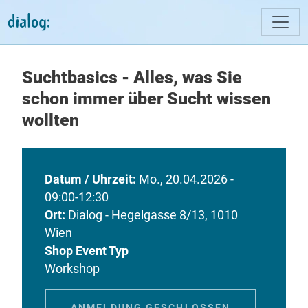
Direkt zum Inhalt
Suchtbasics - Alles, was Sie
schon immer über Sucht wissen
wollten
Datum / Uhrzeit
Mo., 20.04.2026 -
09:00-12:30
Ort
Dialog - Hegelgasse 8/13, 1010
Wien
Shop Event Typ
Workshop
ANMELDUNG GESCHLOSSEN