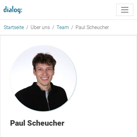
Direkt zum Inhalt
Startseite
Über uns
Team
Paul Scheucher
Paul Scheucher