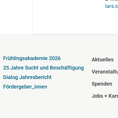
lars.
Fußzeile
Fussze
Frühlingsakademie 2026
Aktuelles
25 Jahre Sucht und Beschäftigung
Veranstalt
Dialog Jahresbericht
Spenden
Fördergeber_innen
Jobs + Karr