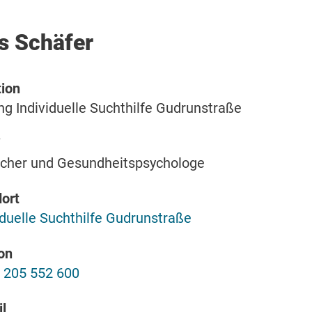
s Schäfer
ion
ng Individuelle Suchthilfe Gudrunstraße
scher und Gesundheitspsychologe
ort
iduelle Suchthilfe Gudrunstraße
on
 205 552 600
l