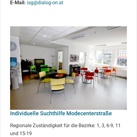
E-Mail
isg@dialog-on.at
Individuelle Suchthilfe Modecenterstraße
Regionale Zuständigkeit für die Bezirke: 1, 3, 6-9, 11
und 15-19