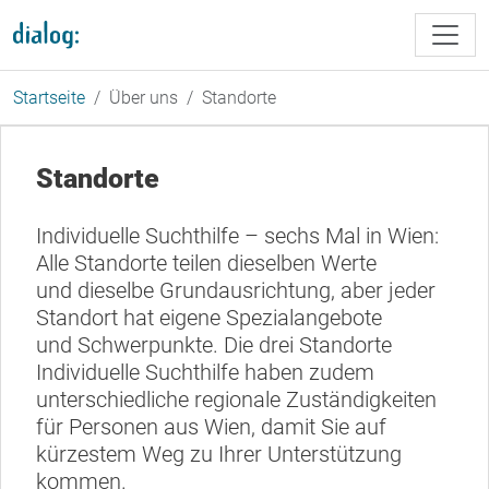
Direkt zum Inhalt
Startseite
Über uns
Standorte
Standorte
Individuelle Suchthilfe – sechs Mal in Wien:
Alle Standorte teilen dieselben Werte
und dieselbe Grundausrichtung, aber jeder
Standort hat eigene Spezialangebote
und Schwerpunkte. Die drei Standorte
Individuelle Suchthilfe haben zudem
unterschiedliche regionale Zuständigkeiten
für Personen aus Wien, damit Sie auf
kürzestem Weg zu Ihrer Unterstützung
kommen.