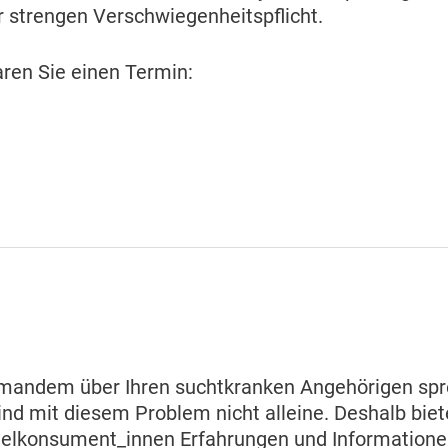
ner strengen Verschwiegenheitspflicht.
aren Sie einen Termin:
emandem über Ihren suchtkranken Angehörigen spr
nd mit diesem Problem nicht alleine. Deshalb biete
telkonsument_innen Erfahrungen und Information