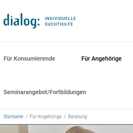
Direkt zum Inhalt
uptnavigation
Für Konsumierende
Für Angehörige
Seminarangebot/Fortbildungen
Startseite
Für Angehörige
Beratung