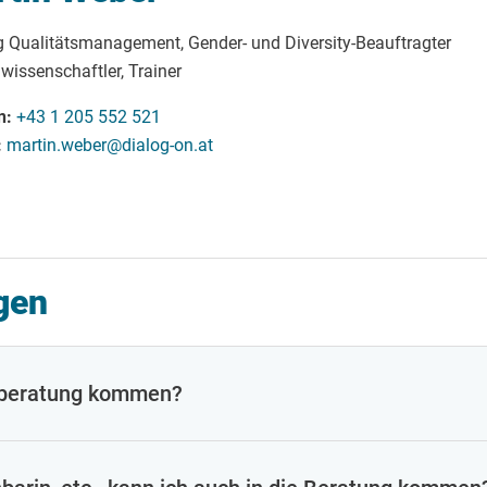
g Qualitätsmanagement, Gender- und Diversity-Beauftragter
wissenschaftler, Trainer
n
+43 1 205 552 521
martin.weber@dialog-on.at
gen
nberatung kommen?