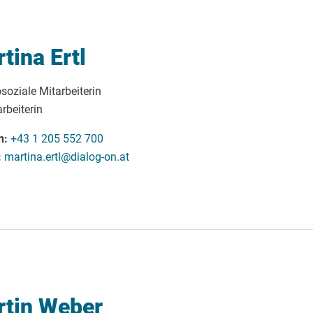
tina Ertl
soziale Mitarbeiterin
rbeiterin
n
+43 1 205 552 700
martina.ertl@dialog-on.at
tin Weber