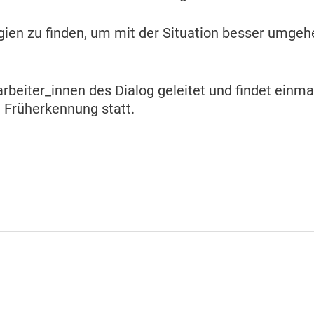
gien zu finden, um mit der Situation besser umgeh
rbeiter_innen des Dialog geleitet und findet einm
 Früherkennung statt.