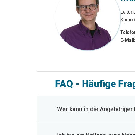
Leitun
Sprach
Telefo
E-Mail
FAQ - Häufige Fra
Wer kann in die Angehörige