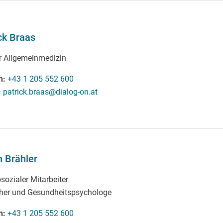
ck Braas
ür Allgemeinmedizin
n
+43 1 205 552 600
patrick.braas@dialog-on.at
n Brähler
sozialer Mitarbeiter
cher und Gesundheitspsychologe
n
+43 1 205 552 600