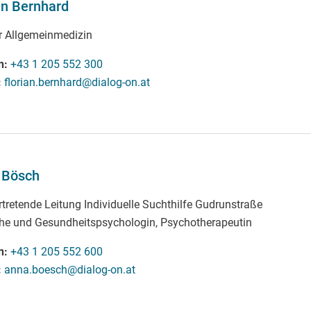
an Bernhard
ür Allgemeinmedizin
n
+43 1 205 552 300
florian.bernhard@dialog-on.at
 Bösch
rtretende Leitung Individuelle Suchthilfe Gudrunstraße
che und Gesundheitspsychologin, Psychotherapeutin
n
+43 1 205 552 600
anna.boesch@dialog-on.at