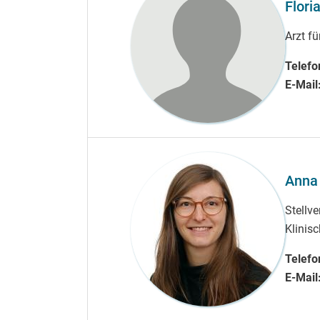
Flori
Arzt f
Telefo
E-Mail
Anna
Stellve
Klinis
Telefo
E-Mail