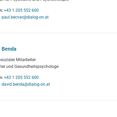
n
+43 1 205 552 600
paul.becvar@dialog-on.at
d Benda
sozialer Mitarbeiter
cher und Gesundheitspsychologe
n
+43 1 205 552 600
david.benda@dialog-on.at