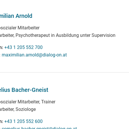
ilian Arnold
sozialer Mitarbeiter
arbeiter, Psychotherapeut in Ausbildung unter Supervision
n
+43 1 205 552 700
maximilian.arnold@dialog-on.at
lius Bacher-Gneist
ozialer Mitarbeiter, Trainer
rbeiter, Soziologe
n
+43 1 205 552 600
cornelius.bacher-gneist@dialog-on.at