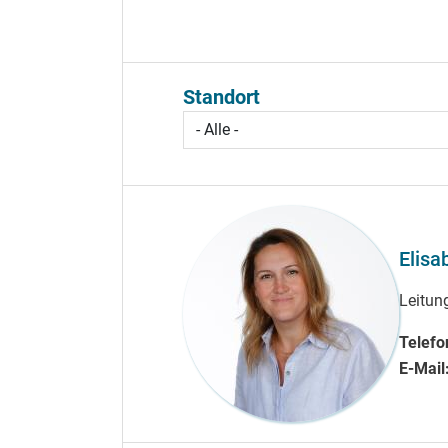
Standort
Elisa
Leitu
Telefo
E-Mail