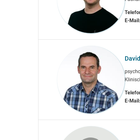
Telefo
E-Mail
Davi
psycho
Klinis
Telefo
E-Mail