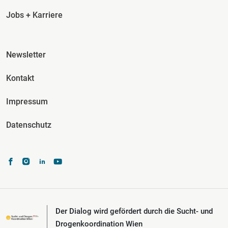
Jobs + Karriere
Fusszeile Spalte 3
Newsletter
Kontakt
Impressum
Datenschutz
Der Dialog wird gefördert durch die Sucht- und
Drogenkoordination Wien