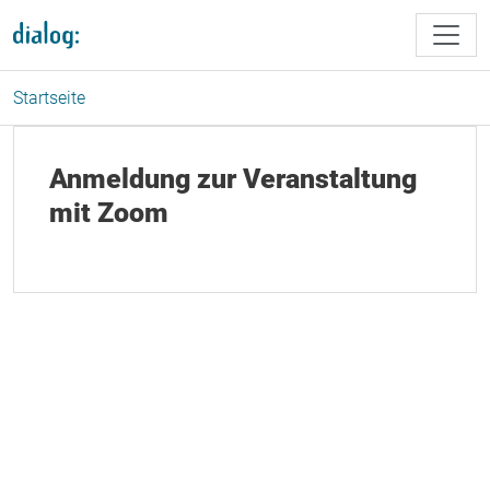
Direkt zum Inhalt
Startseite
Anmeldung zur Veranstaltung
mit Zoom