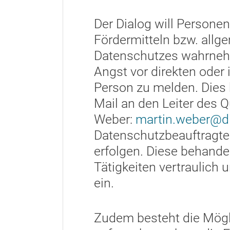
Der Dialog will Persone
Fördermitteln bzw. allg
Datenschutzes wahrnehm
Angst vor direkten oder
Person zu melden. Dies k
Mail an den Leiter des
Weber:
martin.weber@di
Datenschutzbeauftragte
erfolgen. Diese behand
Tätigkeiten vertraulich 
ein.
Zudem besteht die Mögl