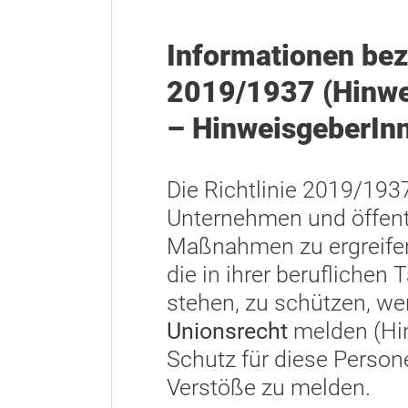
Informationen bez
2019/1937 (Hinwei
– HinweisgeberIn
Die Richtlinie 2019/193
Unternehmen und öffentl
Maßnahmen zu ergreifen
die in ihrer beruflichen 
stehen, zu schützen, w
Unionsrecht
melden (Hin
Schutz für diese Person
Verstöße zu melden.