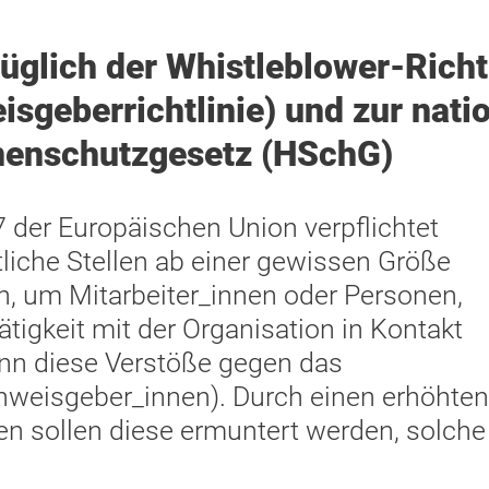
üglich der Whistleblower-Richtl
sgeberrichtlinie) und zur nat
nenschutzgesetz (HSchG)
7 der Europäischen Union verpflichtet
iche Stellen ab einer gewissen Größe
, um Mitarbeiter_innen oder Personen,
Tätigkeit mit der Organisation in Kontakt
enn diese Verstöße gegen das
weisgeber_innen). Durch einen erhöhten
en sollen diese ermuntert werden, solche