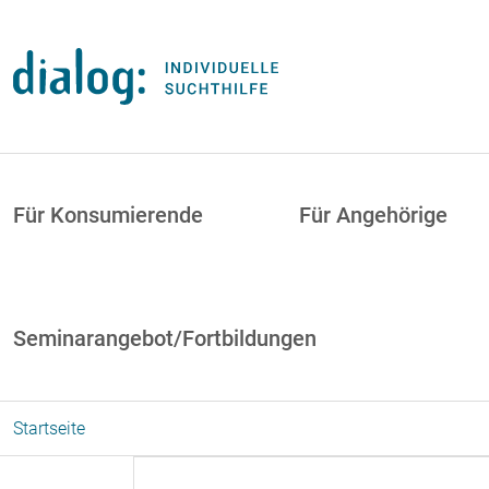
Direkt zum Inhalt
uptnavigation
Für Konsumierende
Für Angehörige
Seminarangebot/Fortbildungen
Startseite