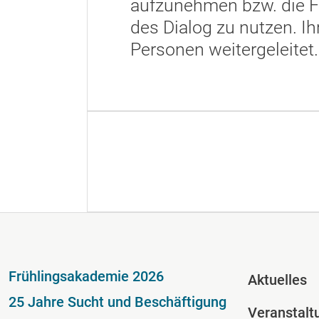
aufzunehmen bzw. die F
des Dialog zu nutzen. I
Personen weitergeleitet.
Fußzeile
Fussze
Frühlingsakademie 2026
Aktuelles
25 Jahre Sucht und Beschäftigung
Veranstalt