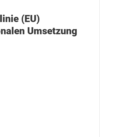
inie (EU)
ionalen Umsetzung