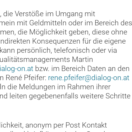
n, die Verstöße im Umgang mit
emein mit Geldmitteln oder im Bereich de
en, die Möglichkeit geben, diese ohne
 indirekten Konsequenzen für die eigene
ann persönlich, telefonisch oder via
 Qualitätsmanagements Martin
alog-on.at
bzw. im Bereich Daten an den
n René Pfeifer:
rene.pfeifer@dialog-on.at
eln die Meldungen im Rahmen ihrer
und leiten gegebenenfalls weitere Schritte
ichkeit, anonym per Post Kontakt