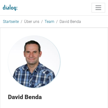
Direkt zum Inhalt
Startseite
Über uns
Team
David Benda
David Benda