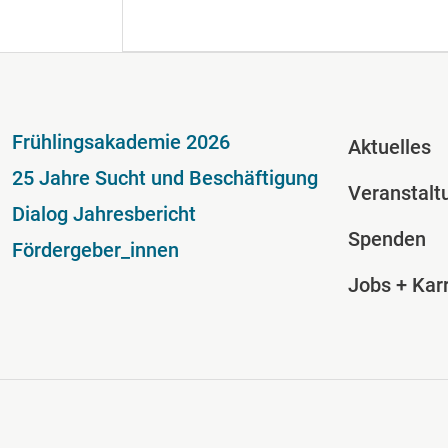
Fußzeile
Fussze
Frühlingsakademie 2026
Aktuelles
25 Jahre Sucht und Beschäftigung
Veranstalt
Dialog Jahresbericht
Spenden
Fördergeber_innen
Jobs + Karr