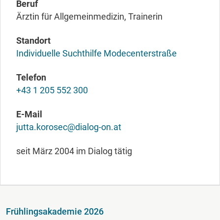
Beruf
Ärztin für Allgemeinmedizin, Trainerin
Standort
Individuelle Suchthilfe Modecenterstraße
Telefon
+43 1 205 552 300
E-Mail
jutta.korosec@dialog-on.at
seit März 2004 im Dialog tätig
Fußzeile
Frühlingsakademie 2026