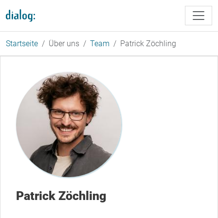
Direkt zum Inhalt
Startseite
Über uns
Team
Patrick Zöchling
Patrick Zöchling