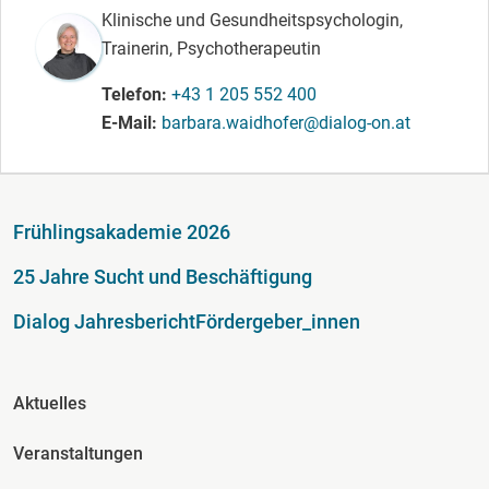
Klinische und Gesundheitspsychologin,
Trainerin, Psychotherapeutin
Telefon
+43 1 205 552 400
E-Mail
barbara.waidhofer@dialog-on.at
Fußzeile
Frühlingsakademie 2026
25 Jahre Sucht und Beschäftigung
Dialog Jahresbericht
Fördergeber_innen
Fusszeile Spalte 2
Aktuelles
Veranstaltungen