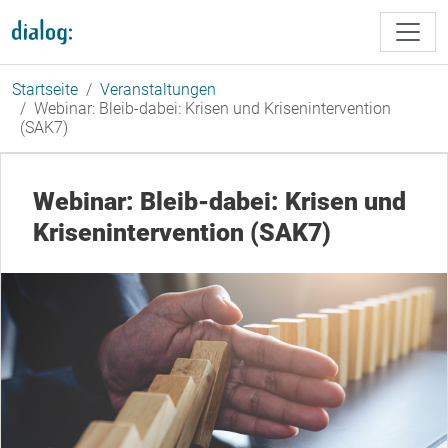
Direkt zum Inhalt
Startseite
Veranstaltungen
Webinar: Bleib-dabei: Krisen und Krisenintervention
(SAK7)
Webinar: Bleib-dabei: Krisen und
Krisenintervention (SAK7)