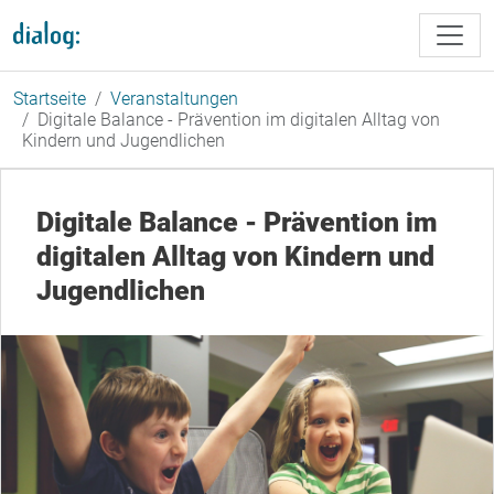
Direkt zum Inhalt
Startseite
Veranstaltungen
Digitale Balance - Prävention im digitalen Alltag von
Kindern und Jugendlichen
Digitale Balance - Prävention im
digitalen Alltag von Kindern und
Jugendlichen