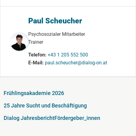
Paul Scheucher
Psychosozialer Mitarbeiter
Trainer
Telefon
+43 1 205 552 500
E-Mail
paul.scheucher@dialog-on.at
Fußzeile
Frühlingsakademie 2026
25 Jahre Sucht und Beschäftigung
Dialog Jahresbericht
Fördergeber_innen