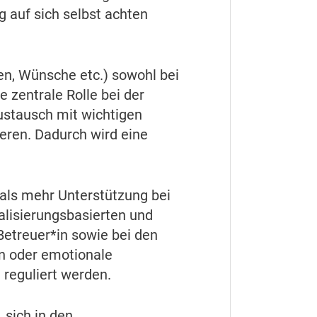
g auf sich selbst achten
en, Wünsche etc.) sowohl bei
e zentrale Rolle bei der
Austausch mit wichtigen
eren. Dadurch wird eine
als mehr Unterstützung bei
alisierungsbasierten und
 Betreuer*in sowie bei den
en oder emotionale
 reguliert werden.
 sich in den