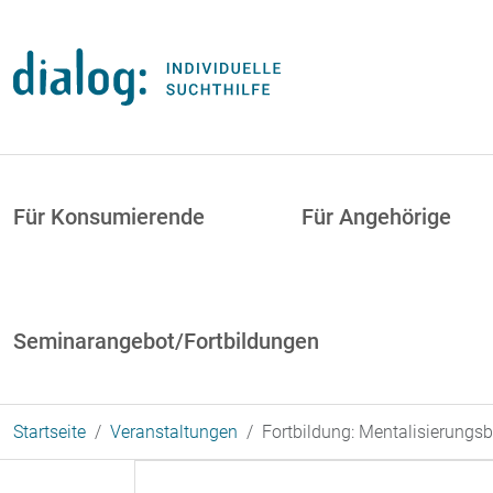
Direkt zum Inhalt
uptnavigation
Für Konsumierende
Für Angehörige
Seminarangebot/Fortbildungen
Startseite
Veranstaltungen
Fortbildung: Mentalisierung