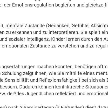
ei der Emotionsregulation begleiten und gleichzeiti
eit, mentale Zustände (Gedanken, Gefühle, Absicht
en zu erkennen und zu interpretieren. Sie spielt ein
nd sozialer Intelligenz. Kinder lernen durch den 
 emotionalen Zustände zu verstehen und zu reguli
ndungserfahrungen machen konnten, benötigen oftm
 Schulung zeigt Ihnen, wie Sie mithilfe eines ment
 Sensibilität und Reflexionsfähigkeit bei sich als
bessern. Dadurch können konfliktreiche Situation
w. der*des Jugendlichen reflektiert und emotional
den) nach 2 Seminartagen (à 6 Stunden) dient dazu,