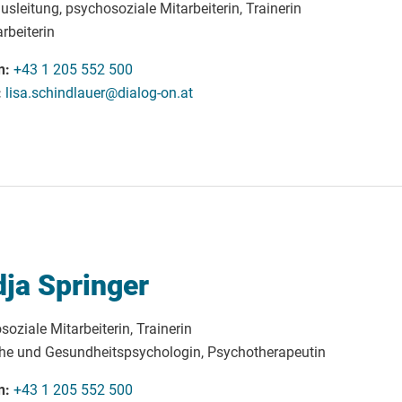
usleitung, psychosoziale Mitarbeiterin, Trainerin
rbeiterin
n
+43 1 205 552 500
lisa.schindlauer@dialog-on.at
ja Springer
oziale Mitarbeiterin, Trainerin
che und Gesundheitspsychologin, Psychotherapeutin
n
+43 1 205 552 500