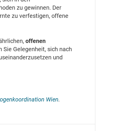
thoden zu gewinnen. Der
nte zu verfestigen, offene
ährlichen,
offenen
 Sie Gelegenheit, sich nach
 auseinanderzusetzen und
Drogenkoordination Wien
.