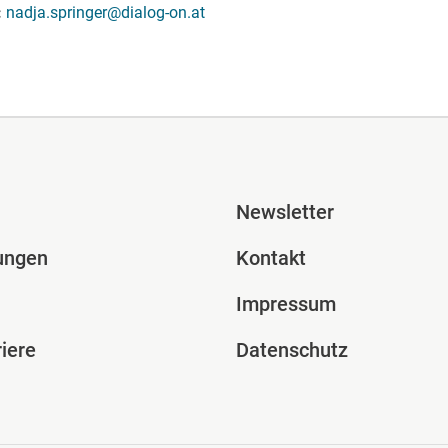
nadja.springer@dialog-on.at
ile Spalte 2
Fusszeile Spal
Newsletter
ungen
Kontakt
Impressum
iere
Datenschutz