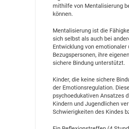
mithilfe von Mentalisierung b
können.
Mentalisierung ist die Fähigk
sich selbst als auch bei ander
Entwicklung von emotionaler u
Bezugspersonen, ihre eigenen
sichere Bindung unterstützt.
Kinder, die keine sichere Bi
der Emotionsregulation. Diese
psychoedukativen Ansatzes die
Kindern und Jugendlichen ver
Schwierigkeiten des Kindes bz
Ein
Reflexionstreffen (4 Stun