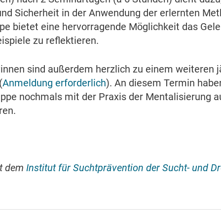
nd Sicherheit in der Anwendung der erlernten Me
e bietet eine hervorragende Möglichkeit das Geler
spiele zu reflektieren.
*innen sind außerdem herzlich zu einem weiteren j
(
Anmeldung erforderlich
). An diesem Termin haben
ruppe nochmals mit der Praxis der Mentalisierung
ren.
it dem
Institut für Suchtprävention der Sucht- und 