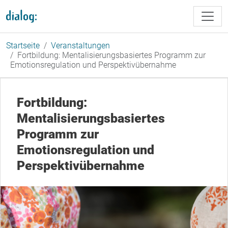
Direkt zum Inhalt
Startseite
Veranstaltungen
Fortbildung: Mentalisierungsbasiertes Programm zur
Emotionsregulation und Perspektivübernahme
Fortbildung:
Mentalisierungsbasiertes
Programm zur
Emotionsregulation und
Perspektivübernahme