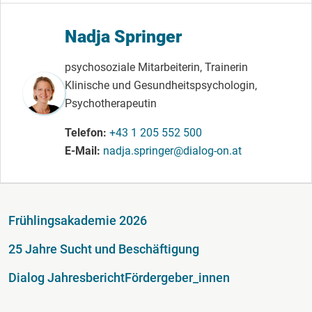
Nadja Springer
psychosoziale Mitarbeiterin, Trainerin
Klinische und Gesundheitspsychologin,
Psychotherapeutin
Telefon
+43 1 205 552 500
E-Mail
nadja.springer@dialog-on.at
Fußzeile
Frühlingsakademie 2026
25 Jahre Sucht und Beschäftigung
Dialog Jahresbericht
Fördergeber_innen