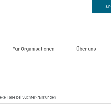
Meta
SP
Für Organisationen
Über uns
lexe Fälle bei Suchterkrankungen