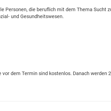
lle Personen, die beruflich mit dem Thema Sucht z
ozial- und Gesundheitswesen.
e vor dem Termin sind kostenlos. Danach werden 