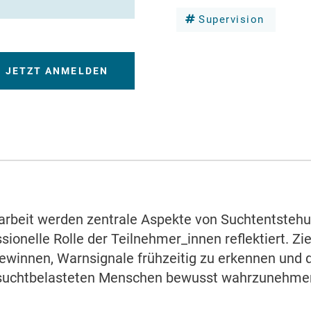
Supervision
JETZT ANMELDEN
rbeit werden zentrale Aspekte von Suchtentsteh
ionelle Rolle der Teilnehmer_innen reflektiert. Zie
winnen, Warnsignale frühzeitig zu erkennen und 
t suchtbelasteten Menschen bewusst wahrzunehme