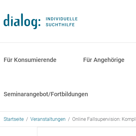
Direkt zum Inhalt
uptnavigation
Für Konsumierende
Für Angehörige
Seminarangebot/Fortbildungen
Startseite
Veranstaltungen
Online Fallsupervision: Komp