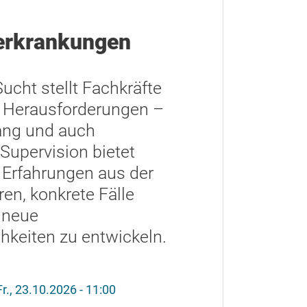
terkrankungen
cht stellt Fachkräfte
e Herausforderungen –
ang und auch
 Supervision bietet
Erfahrungen aus der
eren, konkrete Fälle
 neue
keiten zu entwickeln.
Fr., 23.10.2026 - 11:00