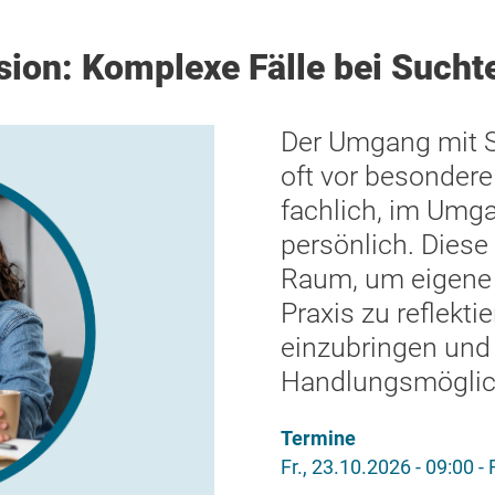
ision: Komplexe Fälle bei Such
Der Umgang mit Su
oft vor besonder
fachlich, im Umg
persönlich. Diese
Raum, um eigene 
Praxis zu reflekti
einzubringen und
Handlungsmöglich
Termine
Fr., 23.10.2026 - 09:00
-