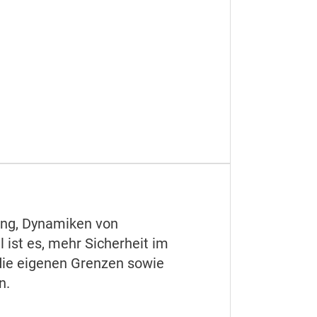
ung, Dynamiken von
l ist es, mehr Sicherheit im
die eigenen Grenzen sowie
n.