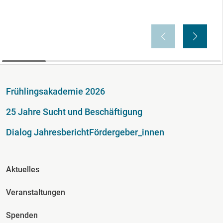
Fußzeile
Frühlingsakademie 2026
25 Jahre Sucht und Beschäftigung
Dialog Jahresbericht
Fördergeber_innen
Fusszeile Spalte 2
Aktuelles
Veranstaltungen
Spenden