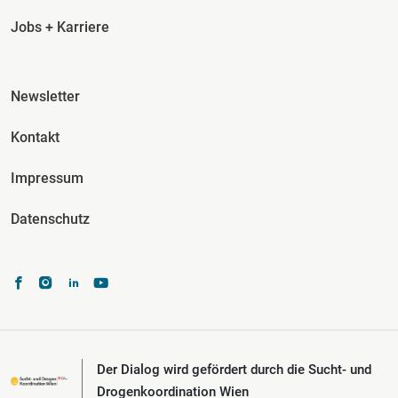
Jobs + Karriere
Fusszeile Spalte 3
Newsletter
Kontakt
Impressum
Datenschutz
Der Dialog wird gefördert durch die Sucht- und
Drogenkoordination Wien