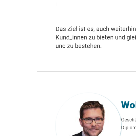
Das Ziel ist es, auch weiterh
Kund_innen zu bieten und gle
und zu bestehen.
Wo
Geschä
Diplomi