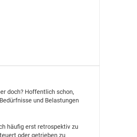
der doch? Hoffentlich schon,
e Bedürfnisse und Belastungen
h häufig erst retrospektiv zu
teuert oder getrieben zu