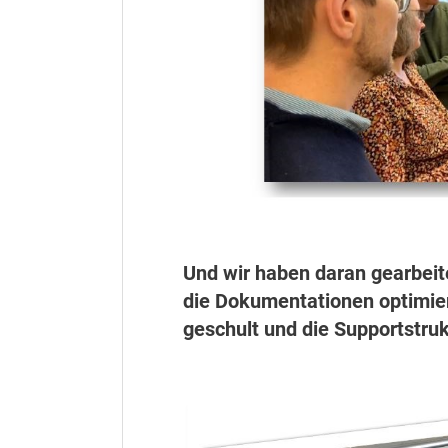
Und wir haben daran gearbeit
die Dokumentationen optimier
geschult und die Supportstruk