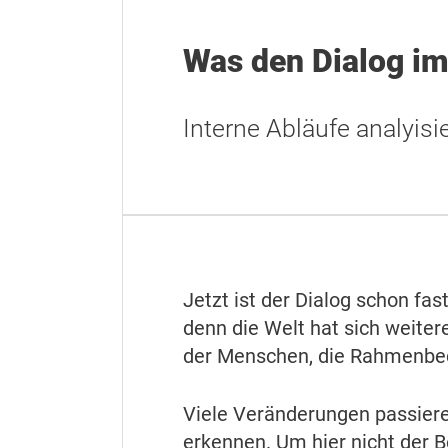
Was den Dialog i
Interne Abläufe analyis
Jetzt ist der Dialog schon fas
denn die Welt hat sich weiter
der Menschen, die Rahmenbed
Viele Veränderungen passieren
erkennen. Um hier nicht der B