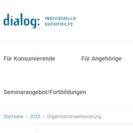
Direkt zum Inhalt
uptnavigation
Für Konsumierende
Für Angehörige
Seminarangebot/Fortbildungen
Startseite
2023
Organisationsentwicklung