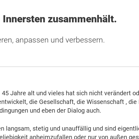
m Innersten zusammenhält.
ieren, anpassen und verbessern.
t 45 Jahre alt und vieles hat sich nicht verändert o
entwickelt, die Gesellschaft, die Wissenschaft , di
ingungen und eben der Dialog auch.
 langsam, stetig und unauffällig und sind eigentlic
eliebigkeit anheimzufallen oder nur von außen ges