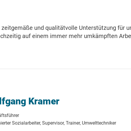
in zeitgemäße und qualitätvolle Unterstützung für 
ichzeitig auf einem immer mehr umkämpften Arbei
lfgang Kramer
ftsführer
erter Sozialarbeiter, Supervisor, Trainer, Umwelttechniker