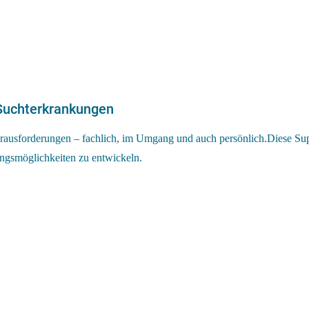
 Suchterkrankungen
erausforderungen – fachlich, im Umgang und auch persönlich.Diese Sup
ungsmöglichkeiten zu entwickeln.