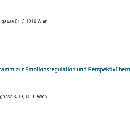
elgasse 8/13 1010 Wien
ogramm zur Emotionsregulation und Perspektivübe
lgasse 8/13, 1010 Wien