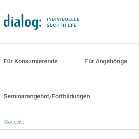
Direkt zum Inhalt
uptnavigation
Für Konsumierende
Für Angehörige
Seminarangebot/Fortbildungen
Startseite