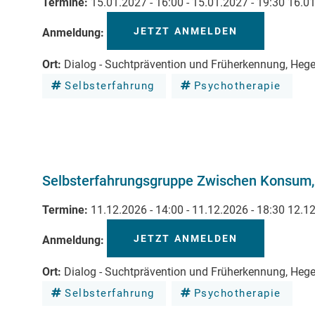
Termine
15.01.2027 - 16:00
-
15.01.2027 - 19:30
16.01
JETZT ANMELDEN
Anmeldung
Ort
Dialog - Suchtprävention und Früherkennung, Heg
Selbsterfahrung
Psychotherapie
Selbsterfahrungsgruppe Zwischen Konsum, 
Termine
11.12.2026 - 14:00
-
11.12.2026 - 18:30
12.12
JETZT ANMELDEN
Anmeldung
Ort
Dialog - Suchtprävention und Früherkennung, Heg
Selbsterfahrung
Psychotherapie