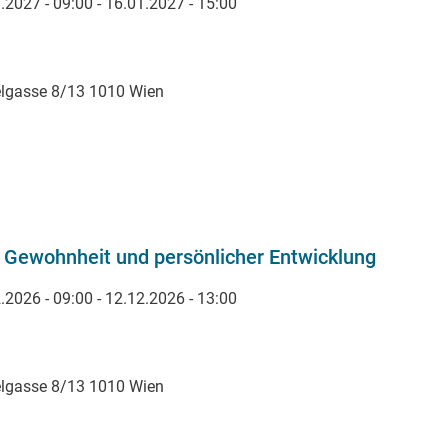
.2027 - 09:00
-
16.01.2027 - 15:00
elgasse 8/13 1010 Wien
Gewohnheit und persönlicher Entwicklung
.2026 - 09:00
-
12.12.2026 - 13:00
elgasse 8/13 1010 Wien