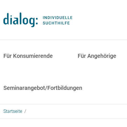
Direkt zum Inhalt
uptnavigation
Für Konsumierende
Für Angehörige
Seminarangebot/Fortbildungen
Startseite