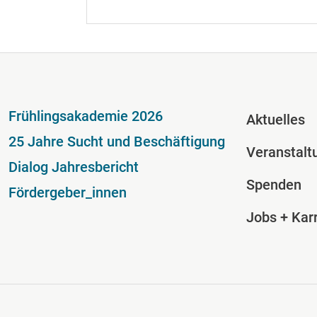
Fußzeile
Fussze
Frühlingsakademie 2026
Aktuelles
25 Jahre Sucht und Beschäftigung
Veranstalt
Dialog Jahresbericht
Spenden
Fördergeber_innen
Jobs + Karr