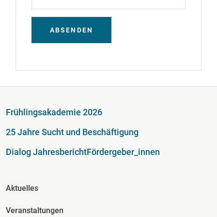
ABSENDEN
Fußzeile
Frühlingsakademie 2026
25 Jahre Sucht und Beschäftigung
Dialog Jahresbericht
Fördergeber_innen
Fusszeile Spalte 2
Aktuelles
Veranstaltungen