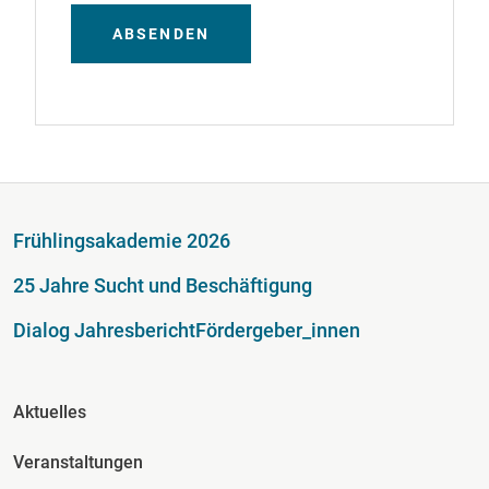
ABSENDEN
Fußzeile
Frühlingsakademie 2026
25 Jahre Sucht und Beschäftigung
Dialog Jahresbericht
Fördergeber_innen
Fusszeile Spalte 2
Aktuelles
Veranstaltungen