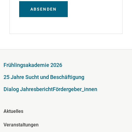
ABSENDEN
Fußzeile
Frühlingsakademie 2026
25 Jahre Sucht und Beschäftigung
Dialog Jahresbericht
Fördergeber_innen
Fusszeile Spalte 2
Aktuelles
Veranstaltungen