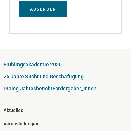
ABSENDEN
Fußzeile
Frühlingsakademie 2026
25 Jahre Sucht und Beschäftigung
Dialog Jahresbericht
Fördergeber_innen
Fusszeile Spalte 2
Aktuelles
Veranstaltungen