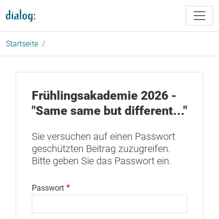
Direkt zum Inhalt
Startseite
Frühlingsakademie 2026 -
"Same same but different..."
Sie versuchen auf einen Passwort
geschützten Beitrag zuzugreifen.
Bitte geben Sie das Passwort ein.
Passwort