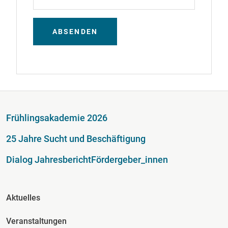
ABSENDEN
Fußzeile
Frühlingsakademie 2026
25 Jahre Sucht und Beschäftigung
Dialog Jahresbericht
Fördergeber_innen
Fusszeile Spalte 2
Aktuelles
Veranstaltungen