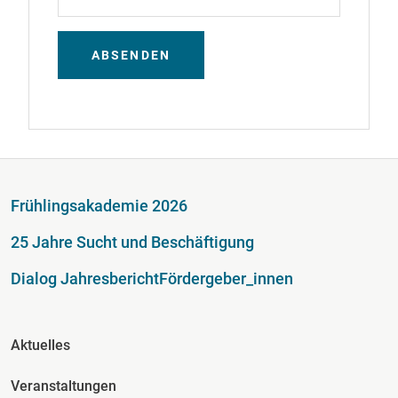
ABSENDEN
Fußzeile
Frühlingsakademie 2026
25 Jahre Sucht und Beschäftigung
Dialog Jahresbericht
Fördergeber_innen
Fusszeile Spalte 2
Aktuelles
Veranstaltungen