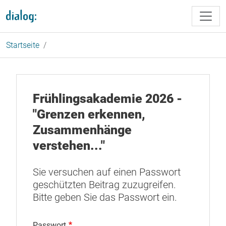
Direkt zum Inhalt
Startseite
Frühlingsakademie 2026 -
"Grenzen erkennen,
Zusammenhänge
verstehen..."
Sie versuchen auf einen Passwort
geschützten Beitrag zuzugreifen.
Bitte geben Sie das Passwort ein.
Passwort