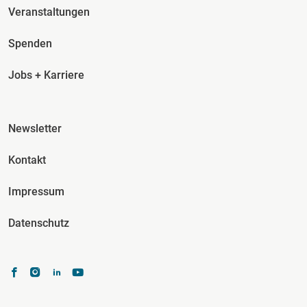
Veranstaltungen
Spenden
Jobs + Karriere
Fusszeile Spalte 3
Newsletter
Kontakt
Impressum
Datenschutz