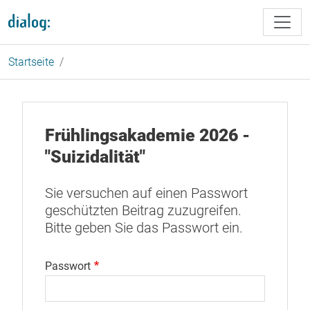
Direkt zum Inhalt
Startseite
Frühlingsakademie 2026 -
"Suizidalität"
Sie versuchen auf einen Passwort
geschützten Beitrag zuzugreifen.
Bitte geben Sie das Passwort ein.
Passwort