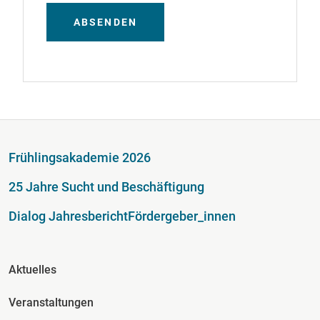
ABSENDEN
Fußzeile
Frühlingsakademie 2026
25 Jahre Sucht und Beschäftigung
Dialog Jahresbericht
Fördergeber_innen
Fusszeile Spalte 2
Aktuelles
Veranstaltungen