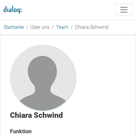
Direkt zum Inhalt
Startseite
Über uns
Team
Chiara Schwind
Chiara Schwind
Funktion