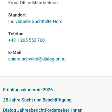
Front Office Mitarbeiterin
Standort
Individuelle Suchthilfe Nord
Telefon
+43 1 205 552 700
E-Mail
chiara.schwind@dialog-on.at
Fußzeile
Frühlingsakademie 2026
25 Jahre Sucht und Beschäftigung
Dialog Jahresbericht
Fördergeber_innen