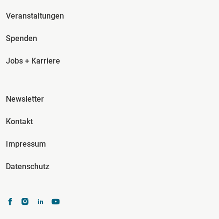
Veranstaltungen
Spenden
Jobs + Karriere
Fusszeile Spalte 3
Newsletter
Kontakt
Impressum
Datenschutz