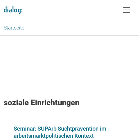
Direkt zum Inhalt
Startseite
soziale Einrichtungen
Seminar: SUPArb Suchtprävention im
arbeitsmarktpolitischen Kontext