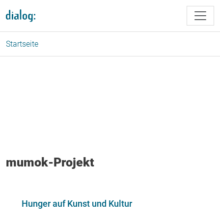
Direkt zum Inhalt
Startseite
mumok-Projekt
Hunger auf Kunst und Kultur