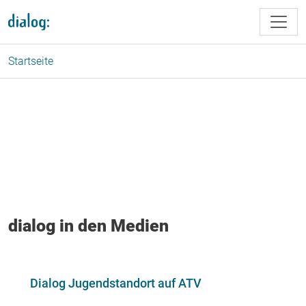
Direkt zum Inhalt
Startseite
dialog in den Medien
Dialog Jugendstandort auf ATV