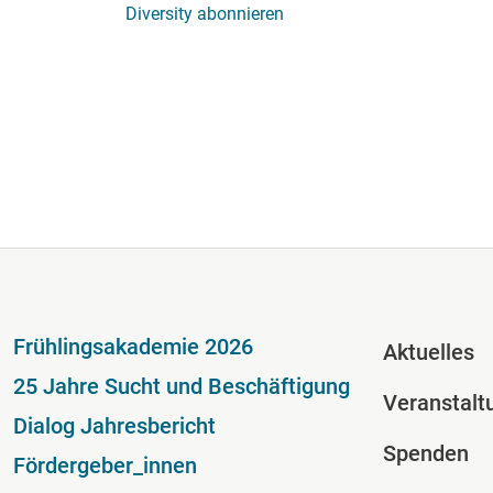
Diversity abonnieren
Fußzeile
Fussze
Frühlingsakademie 2026
Aktuelles
25 Jahre Sucht und Beschäftigung
Veranstalt
Dialog Jahresbericht
Spenden
Fördergeber_innen