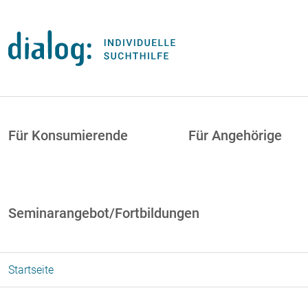
Direkt zum Inhalt
uptnavigation
Für Konsumierende
Für Angehörige
Seminarangebot/Fortbildungen
Startseite