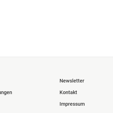
ile Spalte 2
Fusszeile Spal
Newsletter
ungen
Kontakt
Impressum