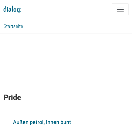
Direkt zum Inhalt
Startseite
Pride
Außen petrol, innen bunt