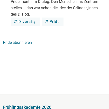
Pride month im Dialog. Den Menschen ins Zentrum
stellen – das war schon die Idee der Gründer_innen
des Dialog.
Diversity
Pride
Pride abonnieren
Fußzeile
Frühlingsakademie 2026