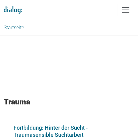
Direkt zum Inhalt
Startseite
Trauma
Fortbildung: Hinter der Sucht -
Traumasensible Suchtarbeit