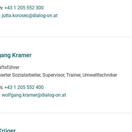
n
+43 1 205 552 300
jutta.korosec@dialog-on.at
gang Kramer
ftsführer
erter Sozialarbeiter, Supervisor, Trainer, Umwelttechniker
n
+43 1 205 552 400
wolfgang.kramer@dialog-on.at
Krüger