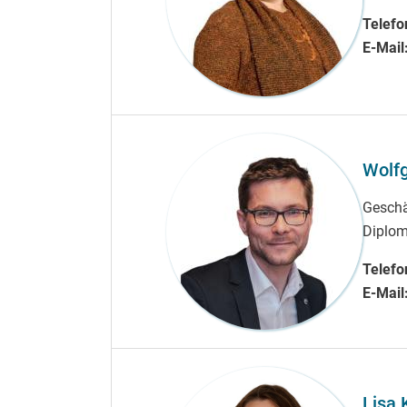
Telefo
E-Mail
Wolf
Geschä
Diplomi
Telefo
E-Mail
Lisa 