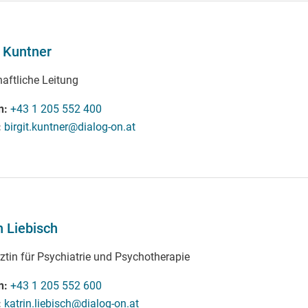
t Kuntner
haftliche Leitung
n
+43 1 205 552 400
birgit.kuntner@dialog-on.at
n Liebisch
ztin für Psychiatrie und Psychotherapie
n
+43 1 205 552 600
katrin.liebisch@dialog-on.at