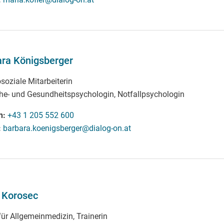
ra Königsberger
soziale Mitarbeiterin
che- und Gesundheitspsychologin, Notfallpsychologin
n
+43 1 205 552 600
barbara.koenigsberger@dialog-on.at
 Korosec
für Allgemeinmedizin, Trainerin