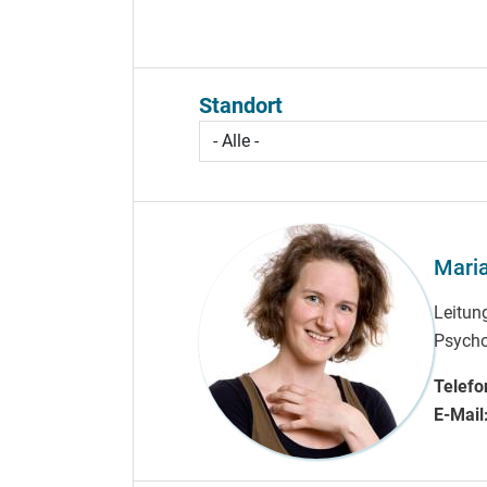
Standort
Maria
Leitung
Psycho
Telefo
E-Mail