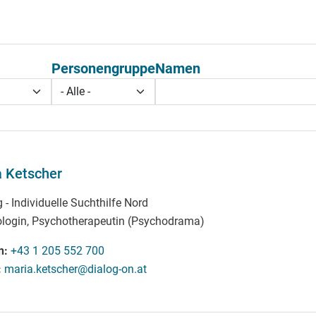
Personengruppe
Namen
 Ketscher
 - Individuelle Suchthilfe Nord
login, Psychotherapeutin (Psychodrama)
n
+43 1 205 552 700
maria.ketscher@dialog-on.at